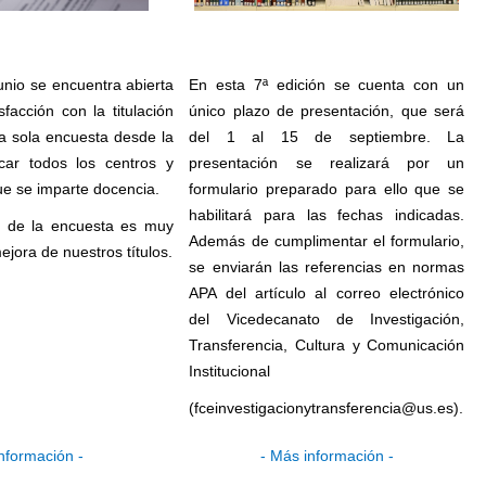
unio se encuentra abierta
En esta 7ª edición se cuenta con un
facción con la titulación
único plazo de presentación, que será
a sola encuesta desde la
del 1 al 15 de septiembre. La
car todos los centros y
presentación se realizará por un
que se imparte docencia.
formulario preparado para ello que se
habilitará para las fechas indicadas.
n de la encuesta es muy
Además de cumplimentar el formulario,
ejora de nuestros títulos.
se enviarán las referencias en normas
APA del artículo al correo electrónico
del Vicedecanato de Investigación,
Transferencia, Cultura y Comunicación
Institucional
(fceinvestigacionytransferencia@us.es).
nformación -
- Más información -