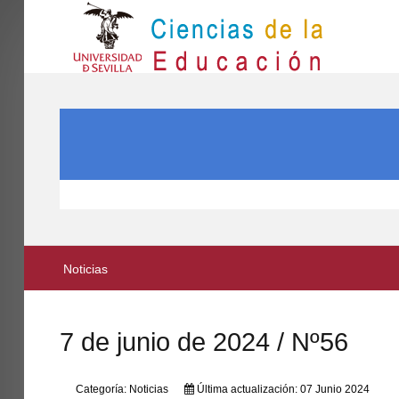
IN
Inicio
BUSCAR...
EL CENTRO
ESTUDIOS
INVESTIGACIÓN
PARTICIPA
Noticias
INTERNACIONAL
Directorio FCCE
7 de junio de 2024 / Nº56
Categoría:
Noticias
Última actualización: 07 Junio 2024