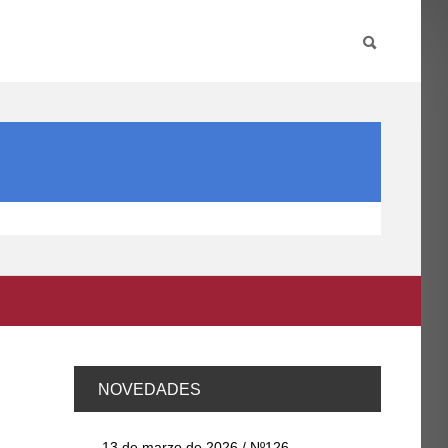
PARTICIPA
INTERNACIONAL
DIRECTORIO FCCE
NOVEDADES
13 de marzo de 2026 / Nº126