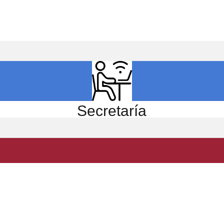
ICIO
EL CENTRO
ESTUDIOS
INVESTIGACIÓN
Secretaría