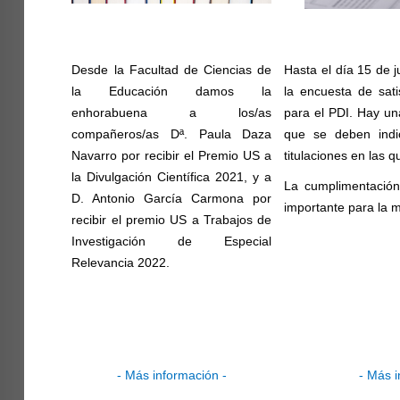
Desde la Facultad de Ciencias de
Hasta el día 15 de j
la Educación damos la
la encuesta de satis
enhorabuena a los/as
para el PDI. Hay un
compañeros/as Dª. Paula Daza
que se deben indi
Navarro por recibir el Premio US a
titulaciones en las 
la Divulgación Científica 2021, y a
La cumplimentació
D. Antonio García Carmona por
importante para la m
recibir el premio US a Trabajos de
Investigación de Especial
Relevancia 2022.
- Más información -
- Más i