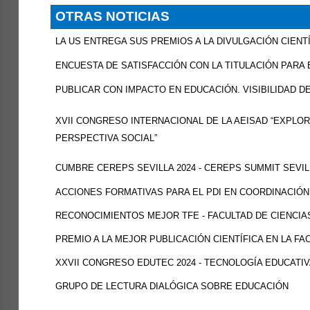
OTRAS NOTICIAS
LA US ENTREGA SUS PREMIOS A LA DIVULGACIÓN CIENT
ENCUESTA DE SATISFACCIÓN CON LA TITULACIÓN PARA 
PUBLICAR CON IMPACTO EN EDUCACIÓN. VISIBILIDAD D
XVII CONGRESO INTERNACIONAL DE LA AEISAD “EXPL
PERSPECTIVA SOCIAL”
CUMBRE CEREPS SEVILLA 2024 - CEREPS SUMMIT SEVIL
ACCIONES FORMATIVAS PARA EL PDI EN COORDINACIÓN
RECONOCIMIENTOS MEJOR TFE - FACULTAD DE CIENCIA
PREMIO A LA MEJOR PUBLICACIÓN CIENTÍFICA EN LA FAC
XXVII CONGRESO EDUTEC 2024 - TECNOLOGÍA EDUCATI
GRUPO DE LECTURA DIALÓGICA SOBRE EDUCACIÓN