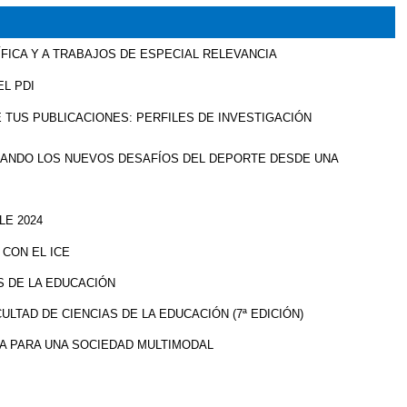
ÍFICA Y A TRABAJOS DE ESPECIAL RELEVANCIA
EL PDI
E TUS PUBLICACIONES: PERFILES DE INVESTIGACIÓN
ORANDO LOS NUEVOS DESAFÍOS DEL DEPORTE DESDE UNA
LE 2024
 CON EL ICE
S DE LA EDUCACIÓN
ULTAD DE CIENCIAS DE LA EDUCACIÓN (7ª EDICIÓN)
VA PARA UNA SOCIEDAD MULTIMODAL