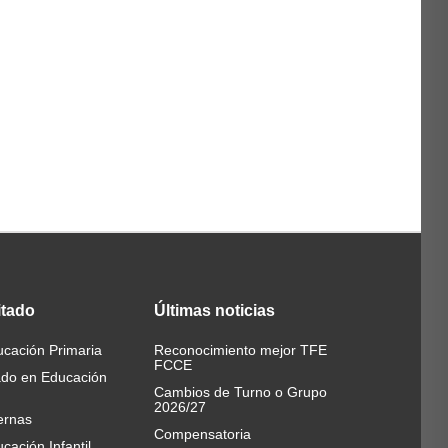
itado
Últimas
noticias
cación Primaria
Reconocimiento mejor TFE
FCCE
ado en Educación
Cambios de Turno o Grupo
2026/27
ernas
Compensatoria
cación Infantil