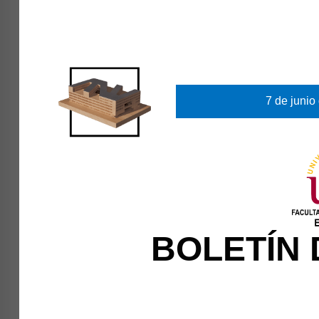
7 de junio
BOLETÍN