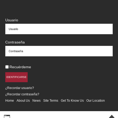
Usuario
Contraseña
Recuérdeme
IDENTIFICARSE
¿Recordar usuario?
¿Recordar contraseña?
Home
About Us
News
Site Terms
Get To Know Us
Our Location