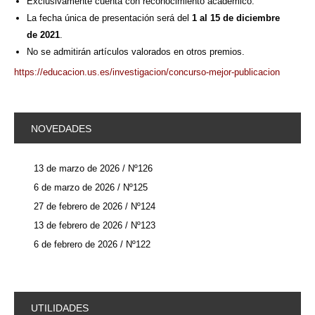
Exclusivamente cuenta con reconocimiento académico.
La fecha única de presentación será del
1 al 15 de diciembre
de 2021
.
No se admitirán artículos valorados en otros premios.
https://educacion.us.es/investigacion/concurso-mejor-publicacion
NOVEDADES
13 de marzo de 2026 / Nº126
6 de marzo de 2026 / Nº125
27 de febrero de 2026 / Nº124
13 de febrero de 2026 / Nº123
6 de febrero de 2026 / Nº122
UTILIDADES