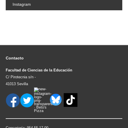
Instagram
Contacto
Facultad de Ciencias de la Educación
C/ Pirotecnia s/n -
41013 Sevilla
Conserjería: 954.55.17.00