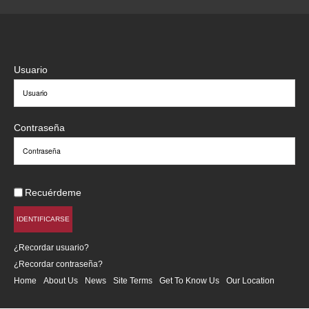
Usuario
Contraseña
Recuérdeme
IDENTIFICARSE
¿Recordar usuario?
¿Recordar contraseña?
Home
About Us
News
Site Terms
Get To Know Us
Our Location