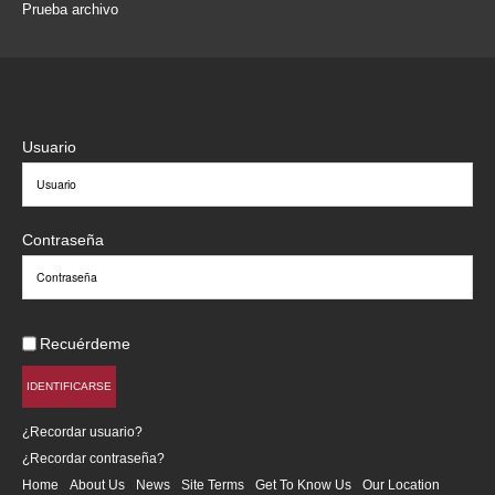
Prueba archivo
Usuario
Contraseña
Recuérdeme
IDENTIFICARSE
¿Recordar usuario?
¿Recordar contraseña?
Home
About Us
News
Site Terms
Get To Know Us
Our Location