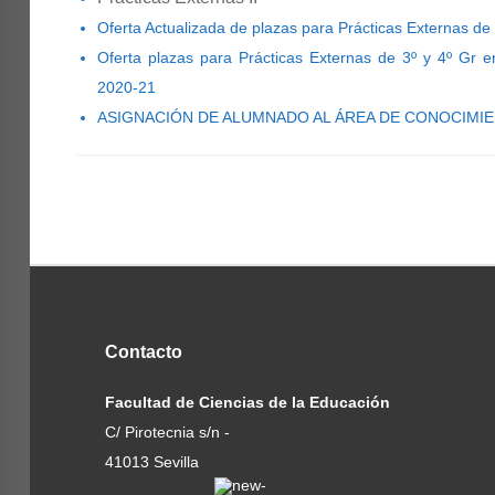
Oferta Actualizada de plazas para Prácticas Externas d
Oferta plazas para Prácticas Externas de 3º y 4º Gr 
2020-21
ASIGNACIÓN DE ALUMNADO AL ÁREA DE CONOCIMIEN
Contacto
Facultad de Ciencias de la Educación
C/ Pirotecnia s/n -
41013 Sevilla