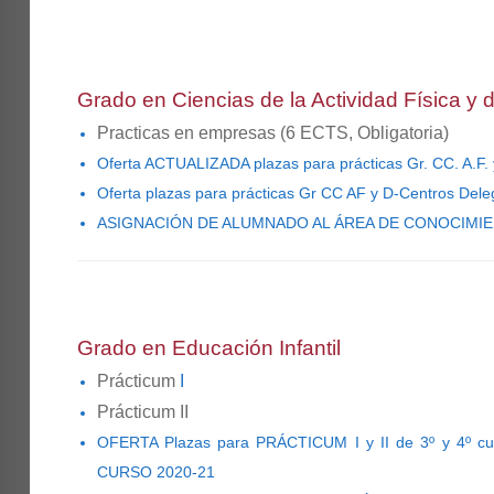
Grado en Ciencias de la Actividad
Física y 
Practicas en empresas
(6 ECTS, Obligatoria)
Oferta ACTUALIZADA plazas para prácticas Gr. CC. A.F.
Oferta plazas para prácticas Gr CC AF y D-Centros Dele
ASIGNACIÓN DE ALUMNADO AL ÁREA DE CONOCIMIEN
Grado en Educación Infantil
Prácticum
I
Prácticum II
OFERTA Plazas para PRÁCTICUM I y II de 3º y 4º cu
CURSO 2020-21