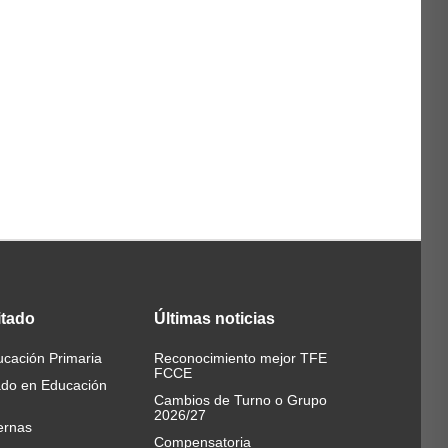
itado
Últimas
noticias
cación Primaria
Reconocimiento mejor TFE
FCCE
ado en Educación
Cambios de Turno o Grupo
2026/27
ernas
Compensatoria