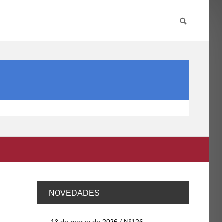
PARTICIPA
INTERNACIONAL
DIRECTORIO FCCE
NOVEDADES
13 de marzo de 2026 / Nº126