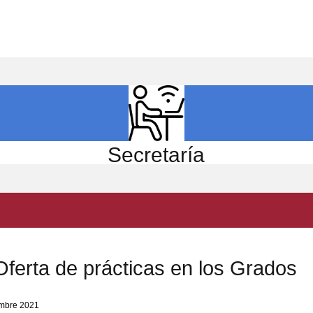
ICIO
EL CENTRO
ESTUDIOS
INVESTIGACIÓN
Secretaría
ferta de prácticas en los Grados
embre 2021