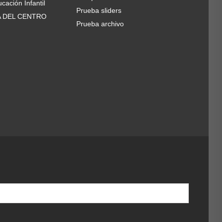
cación Infantil
Prueba sliders
A DEL CENTRO
Prueba archivo