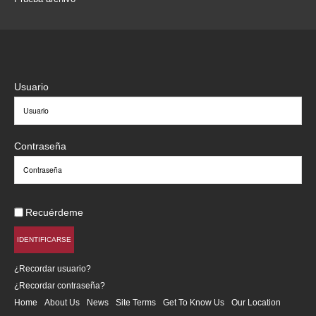
Usuario
Contraseña
Recuérdeme
IDENTIFICARSE
¿Recordar usuario?
¿Recordar contraseña?
Home
About Us
News
Site Terms
Get To Know Us
Our Location