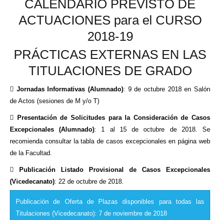
CALENDARIO PREVISTO DE
ACTUACIONES para el CURSO
2018-19
PRÁCTICAS EXTERNAS EN LAS
TITULACIONES DE GRADO

Jornadas Informativas (Alumnado)
: 9 de octubre 2018 en Salón
de Actos (sesiones de M y/o T)

Presentación de Solicitudes para la Consideración de Casos
Excepcionales (Alumnado)
: 1 al 15 de octubre de 2018. Se
recomienda consultar la tabla de casos excepcionales en página web
de la Facultad.

Publicación Listado Provisional de Casos Excepcionales
(Vicedecanato)
: 22 de octubre de 2018.
Publicación de Oferta de Plazas disponibles para todas las
Titulaciones (Vicedecanato): 7 de noviembre de 2018