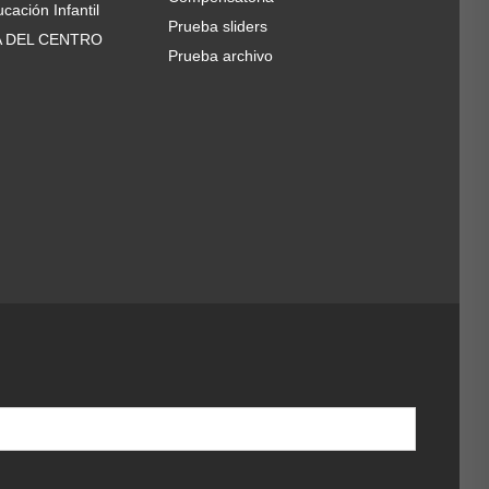
cación Infantil
Prueba sliders
A DEL CENTRO
Prueba archivo