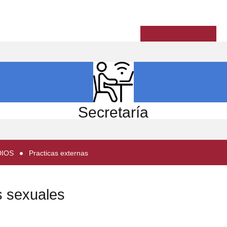
ICIO
EL CENTRO
ESTUDIOS
INVESTIGACIÓN
Secretaría
DIOS
Practicas externas
os sexuales