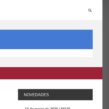
PARTICIPA
INTERNACIONAL
DIRECTORIO FCCE
NOVEDADES
13 de marzo de 2026 / Nº126