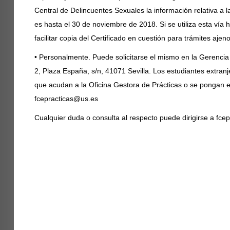
Central de Delincuentes Sexuales la información relativa a 
es hasta el 30 de noviembre de 2018. Si se utiliza esta vía
facilitar copia del Certificado en cuestión para trámites ajeno
• Personalmente. Puede solicitarse el mismo en la Gerencia T
2, Plaza España, s/n, 41071 Sevilla. Los estudiantes extra
que acudan a la Oficina Gestora de Prácticas o se pongan en
fcepracticas@us.es
Cualquier duda o consulta al respecto puede dirigirse a
fce