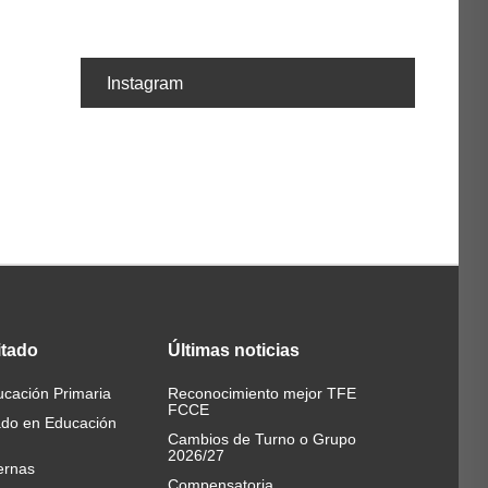
Instagram
itado
Últimas
noticias
cación Primaria
Reconocimiento mejor TFE
FCCE
ado en Educación
Cambios de Turno o Grupo
2026/27
ernas
Compensatoria