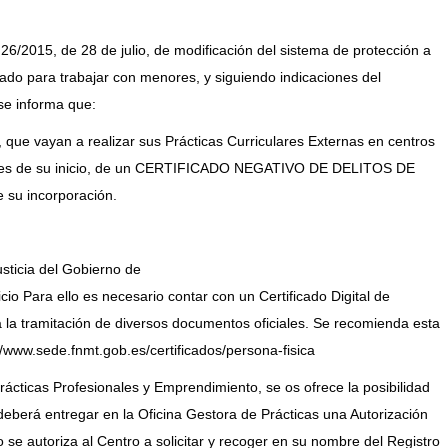
 26/2015, de 28 de julio, de modificación del sistema de protección a
riado para trabajar con menores, y siguiendo indicaciones del
 se informa que:
 que vayan a realizar sus Prácticas Curriculares Externas en centros
ntes de su inicio, de un CERTIFICADO NEGATIVO DE DELITOS DE
su incorporación.
usticia del Gobierno de
icio
Para ello es necesario contar con un Certificado Digital de
a la tramitación de diversos documentos oficiales. Se recomienda esta
//www.sede.fnmt.gob.es/certificados/persona-fisica
ácticas Profesionales y Emprendimiento, se os ofrece la posibilidad
 deberá entregar en la Oficina Gestora de Prácticas una Autorización
 se autoriza al Centro a solicitar y recoger en su nombre del Registro