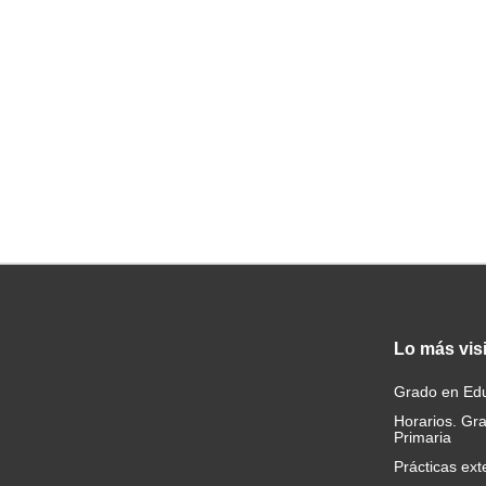
Lo
más vis
Grado en Edu
Horarios. Gr
Primaria
Prácticas ext