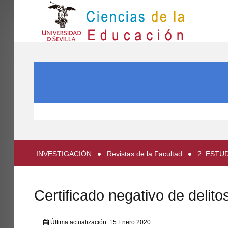
IN
Inicio
BUSCAR...
EL CENTRO
ESTUDIOS
INVESTIGACIÓN
PARTICIPA
INVESTIGACIÓN
Revistas de la Facultad
2. ESTU
INTERNACIONAL
Directorio FCCE
Certificado negativo de delit
Última actualización: 15 Enero 2020