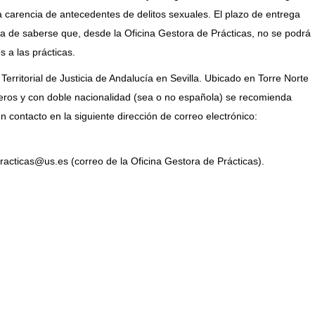
la carencia de antecedentes de delitos sexuales. El plazo de entrega
 ha de saberse que, desde la Oficina Gestora de Prácticas, no se podrá
s a las prácticas.
erritorial de Justicia de Andalucía en Sevilla. Ubicado en Torre Norte
njeros y con doble nacionalidad (sea o no española) se recomienda
 contacto en la siguiente dirección de correo electrónico:
practicas@us.es
(correo de la Oficina Gestora de Prácticas).