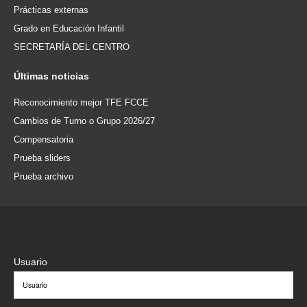
Prácticas externas
Grado en Educación Infantil
SECRETARÍA DEL CENTRO
Últimas
noticias
Reconocimiento mejor TFE FCCE
Cambios de Turno o Grupo 2026/27
Compensatoria
Prueba sliders
Prueba archivo
Usuario