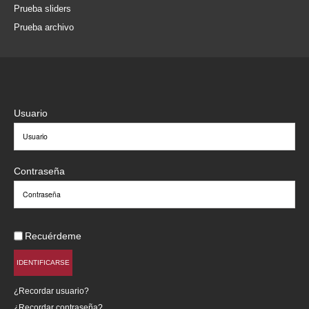
Prueba sliders
Prueba archivo
Usuario
Contraseña
Recuérdeme
IDENTIFICARSE
¿Recordar usuario?
¿Recordar contraseña?