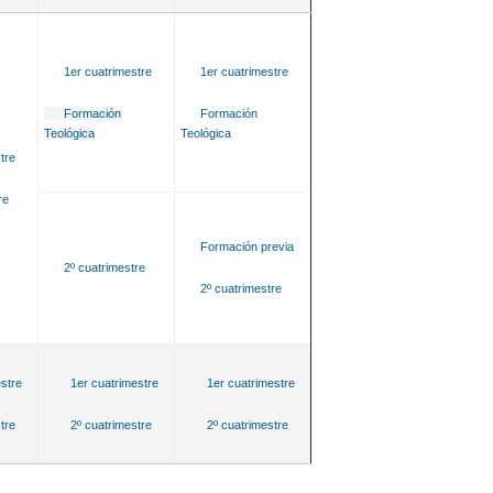
1er cuatrimestre
1er cuatrimestre
Formación
Formación
Teológica
Teológica
tre
re
Formación previa
2º cuatrimestre
2º cuatrimestre
stre
1er cuatrimestre
1er cuatrimestre
tre
2º cuatrimestre
2º cuatrimestre