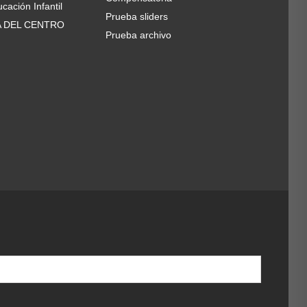
cación Infantil
Prueba sliders
A DEL CENTRO
Prueba archivo