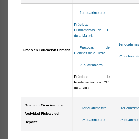
1er cuatrimestre
Prácticas
Fundamentos de CC
de la Materia
1er cuatrimes
Prácticas de
Grado en Educación Primaria
Ciencias de la Tierra
2º cuatrimest
2º cuatrimestre
Prácticas de
Fundamentos de CC.
de la Vida
Grado en Ciencias de la
1er cuatrimestre
1er cuatrime
Actividad Física y del
2º cuatrimestre
2º cuatrimes
Deporte