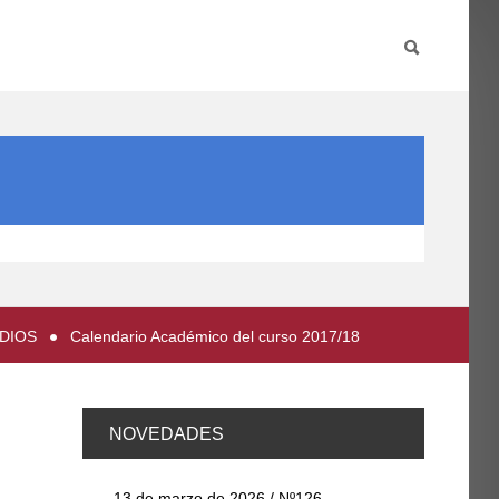
PARTICIPA
INTERNACIONAL
DIRECTORIO FCCE
UDIOS
Calendario Académico del curso 2017/18
NOVEDADES
13 de marzo de 2026 / Nº126