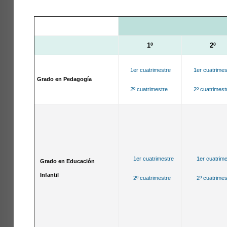
1º
2º
1er cuatrimestre
1er cuatrimes
Grado en Pedagogía
2º cuatrimestre
2º cuatrimest
1er cuatrimestre
1er cuatrime
Grado en Educación
Infantil
2º cuatrimestre
2º cuatrimes