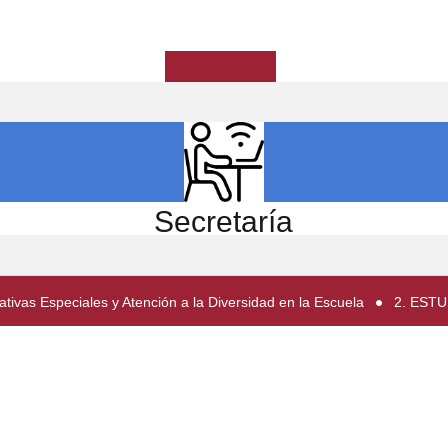
ICIO
EL CENTRO
ESTUDIOS
INVESTIGACIÓN
Secretaría
ivas Especiales y Atención a la Diversidad en la Escuela
2. EST