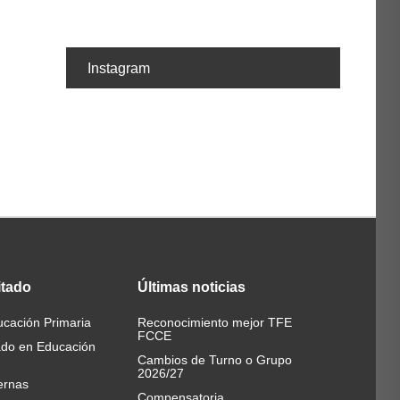
Instagram
itado
Últimas
noticias
cación Primaria
Reconocimiento mejor TFE
FCCE
ado en Educación
Cambios de Turno o Grupo
2026/27
ernas
Compensatoria