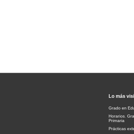
Lo
más vis
Grado en Edu
Horarios. Gr
Primaria
Prácticas ext