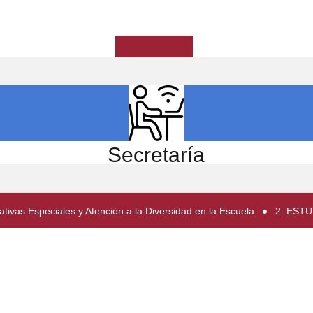
ICIO
EL CENTRO
ESTUDIOS
INVESTIGACIÓN
Secretaría
ivas Especiales y Atención a la Diversidad en la Escuela
2. EST