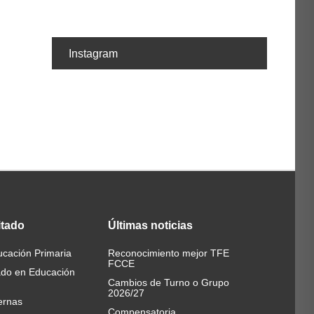
Instagram
itado
Últimas
noticias
cación Primaria
Reconocimiento mejor TFE
FCCE
ado en Educación
Cambios de Turno o Grupo
2026/27
ernas
Compensatoria