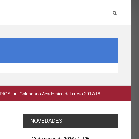
PARTICIPA
INTERNACIONAL
DIRECTORIO FCCE
UDIOS
Calendario Académico del curso 2017/18
NOVEDADES
13 de marzo de 2026 / Nº126