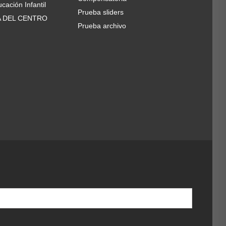
cación Infantil
Prueba sliders
A DEL CENTRO
Prueba archivo