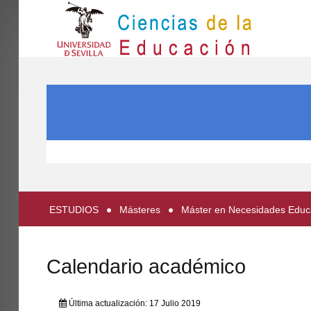
IN
Inicio
BUSCAR...
EL CENTRO
ESTUDIOS
INVESTIGACIÓN
PARTICIPA
ESTUDIOS
Másteres
Máster en Necesidades Educat
INTERNACIONAL
Directorio FCCE
Calendario académico
Última actualización: 17 Julio 2019