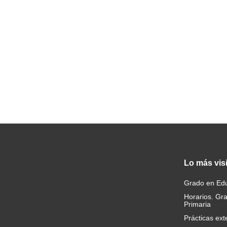
Lo
más vis
Grado en Edu
Horarios. Gr
Primaria
Prácticas ext