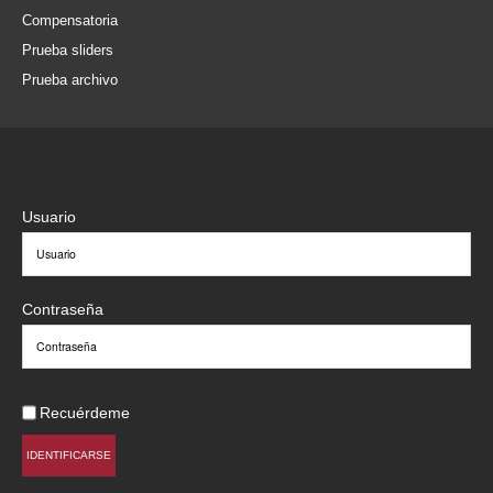
Compensatoria
Prueba sliders
Prueba archivo
Usuario
Contraseña
Recuérdeme
IDENTIFICARSE