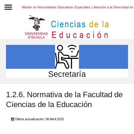
Máster en Necesidades Educativas Especiales y Atención a la Diversidad en 
Inicio
EL CENTRO
ESTUDIOS
INVESTIGACIÓN
Secretaría
PARTICIPA
1.2.6. Normativa de la Facultad de
INTERNACIONAL
Ciencias de la Educación
Directorio FCCE
Última actualización: 08 Abril 2022