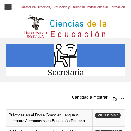
Máster en Dirección, Evaluación y Calidad de Instituciones de Formación
Inicio
EL CENTRO
ESTUDIOS
INVESTIGACIÓN
Secretaría
PARTICIPA
INTERNACIONAL
Cantidad a mostrar
Directorio FCCE
Prácticas en el Doble Grado en Lengua y
Visitas: 2497
Literatura Alemanas y en Educación Primaria