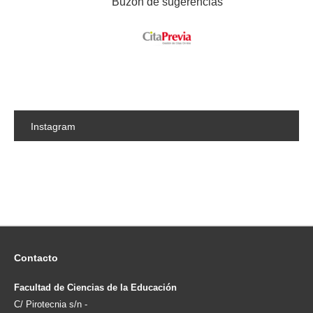
Buzón de sugerencias
Instagram
Contacto
Facultad de Ciencias de la Educación
C/ Pirotecnia s/n -