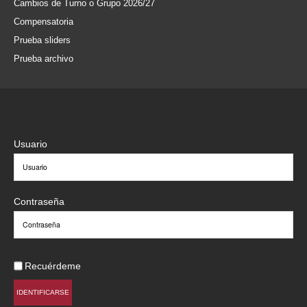
Cambios de Turno o Grupo 2026/27
Compensatoria
Prueba sliders
Prueba archivo
Usuario
Contraseña
Recuérdeme
IDENTIFICARSE