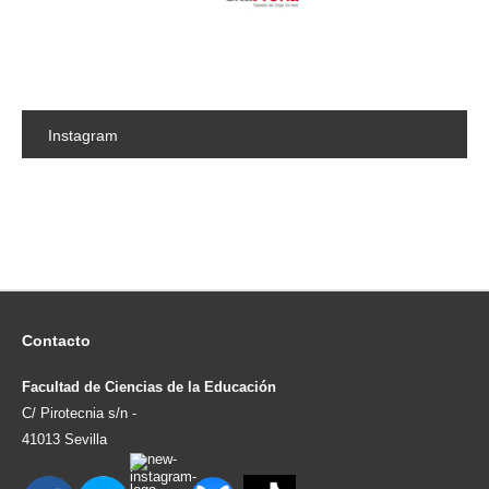
Instagram
Contacto
Facultad de Ciencias de la Educación
C/ Pirotecnia s/n -
41013 Sevilla