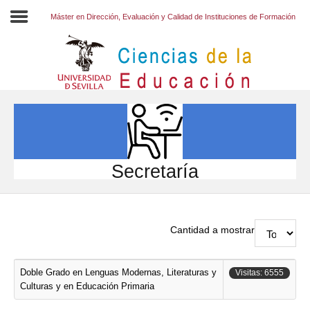
Máster en Dirección, Evaluación y Calidad de Instituciones de Formación
Inicio
EL CENTRO
ESTUDIOS
INVESTIGACIÓN
Secretaría
PARTICIPA
INTERNACIONAL
Cantidad a mostrar
Directorio FCCE
Doble Grado en Lenguas Modernas, Literaturas y
Visitas: 6555
Culturas y en Educación Primaria