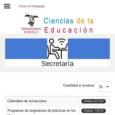
Grado en Pedagogía
Inicio
EL CENTRO
ESTUDIOS
INVESTIGACIÓN
Secretaría
PARTICIPA
INTERNACIONAL
Cantidad a mostrar
Directorio FCCE
Calendario de actuaciones
Visitas: 62728
Programas de asignaturas de prácticas en los
Visitas: 75578