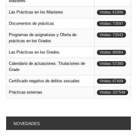
Másteres
Las Prácticas en los Másteres
Visitas: 61806
Documentos de prácticas
Visitas: 73597
Programas de asignaturas y Oferta de
Visitas: 73542
prácticas en los Grados
Las Prácticas en los Grados
Visitas: 86064
Calendario de actuaciones. Titulaciones de
Visitas: 57380
Grado
Certificado negativo de delitos sexuales
Visitas: 67499
Prácticas externas
Visitas: 337548
NOVEDADES