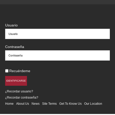
Usuario
Contraseña
Recuérdeme
IDENTIFICARSE
¿Recordar usuario?
¿Recordar contraseña?
Home
About Us
News
Site Terms
Get To Know Us
Our Location