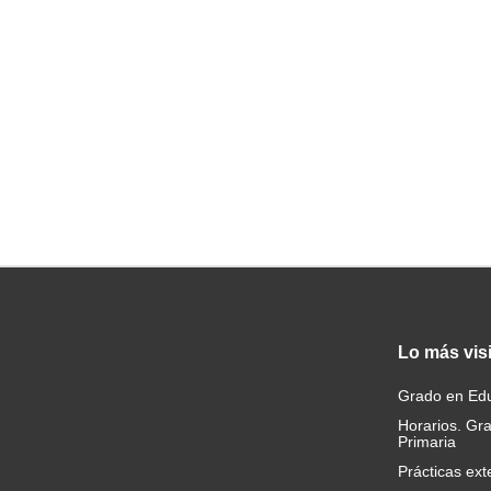
Lo
más vis
Grado en Edu
Horarios. Gr
Primaria
Prácticas ext