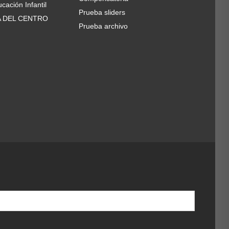
cación Infantil
Prueba sliders
A DEL CENTRO
Prueba archivo