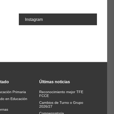
Instagram
itado
Últimas
noticias
cación Primaria
Reconocimiento mejor TFE
FCCE
ado en Educación
Cambios de Turno o Grupo
2026/27
ernas
Compensatoria