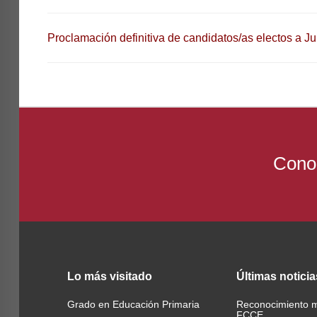
Proclamación definitiva de candidatos/as electos a J
Conoc
Lo
más visitado
Últimas
noticia
Grado en Educación Primaria
Reconocimiento 
FCCE