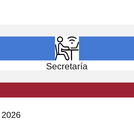
ICIO
EL CENTRO
ESTUDIOS
INVESTIGACIÓN
Secretaría
d 2026