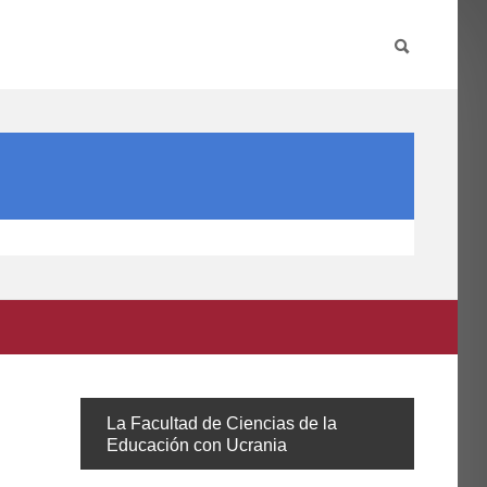
PARTICIPA
INTERNACIONAL
DIRECTORIO FCCE
La
Facultad de Ciencias de la
Educación con Ucrania