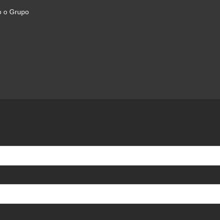
o o Grupo