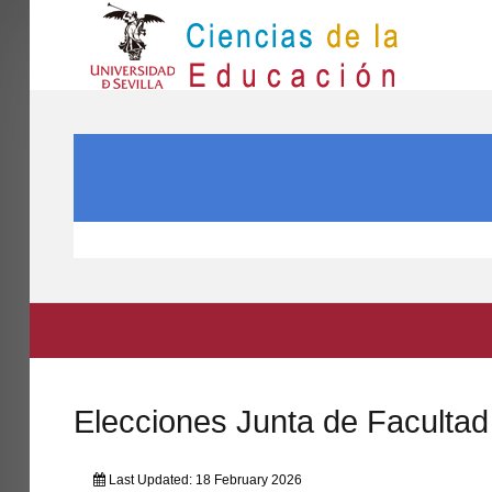
IN
Inicio
SEARCH ...
EL CENTRO
ESTUDIOS
INVESTIGACIÓN
PARTICIPA
INTERNACIONAL
Directorio FCCE
Elecciones Junta de Faculta
Last Updated: 18 February 2026