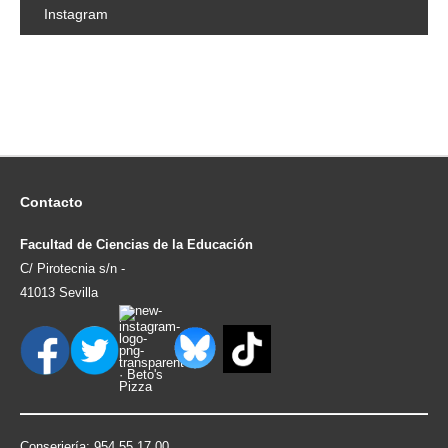
Instagram
Contacto
Facultad de Ciencias de la Educación
C/ Pirotecnia s/n -
41013 Sevilla
Conserjería: 954.55.17.00