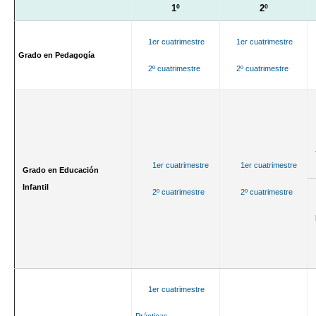
1º
2º
1er cuatrimestre
1er cuatrimestre
Grado en Pedagogía
2º cuatrimestre
2º cuatrimestre
1er cuatrimestre
1er cuatrimestre
Grado en Educación
Infantil
2º cuatrimestre
2º cuatrimestre
1er cuatrimestre