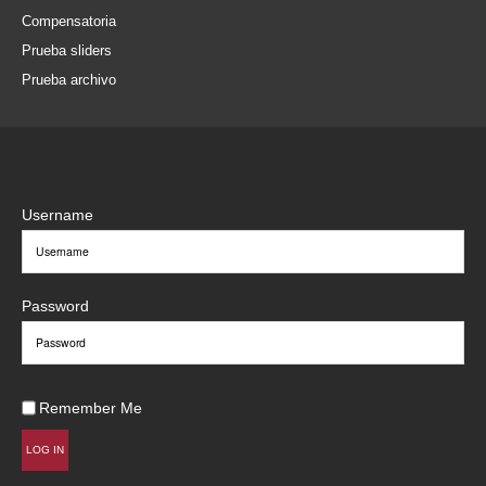
Compensatoria
Prueba sliders
Prueba archivo
Username
Password
Remember Me
LOG IN