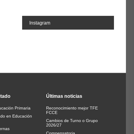
Instagram
itado
Últimas
noticias
cación Primaria
Reconocimiento mejor TFE
FCCE
ado en Educación
Cambios de Turno o Grupo
2026/27
ernas
Compensatoria