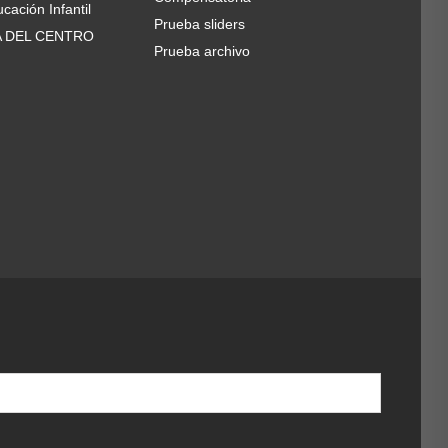
cación Infantil
Prueba sliders
A DEL CENTRO
Prueba archivo