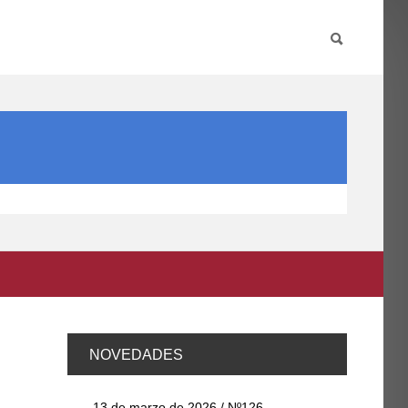
PARTICIPA
INTERNACIONAL
DIRECTORIO FCCE
NOVEDADES
13 de marzo de 2026 / Nº126