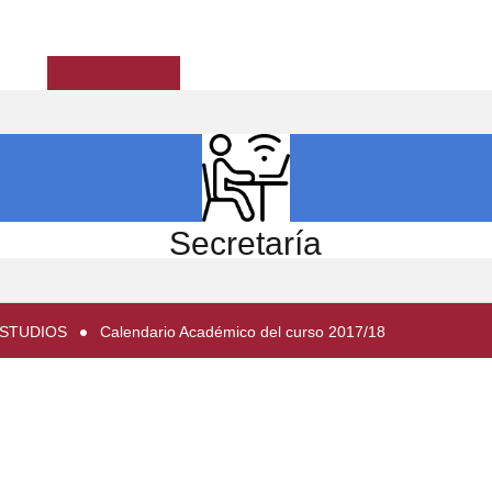
ICIO
EL CENTRO
ESTUDIOS
INVESTIGACIÓN
Secretaría
ESTUDIOS
Calendario Académico del curso 2017/18