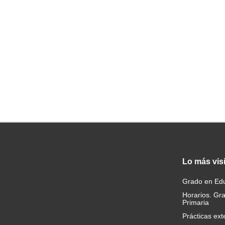
Lo
más vis
Grado en Edu
Horarios. Gr
Primaria
Prácticas ext