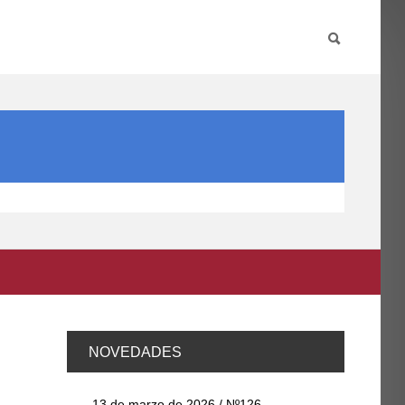
PARTICIPA
INTERNACIONAL
DIRECTORIO FCCE
NOVEDADES
13 de marzo de 2026 / Nº126