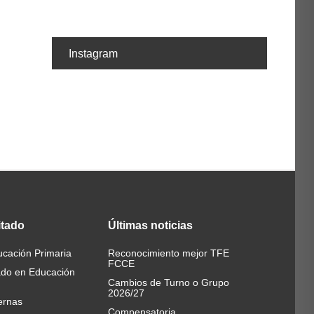
Instagram
itado
Últimas
noticias
cación Primaria
Reconocimiento mejor TFE
FCCE
ado en Educación
Cambios de Turno o Grupo
2026/27
ernas
Compensatoria