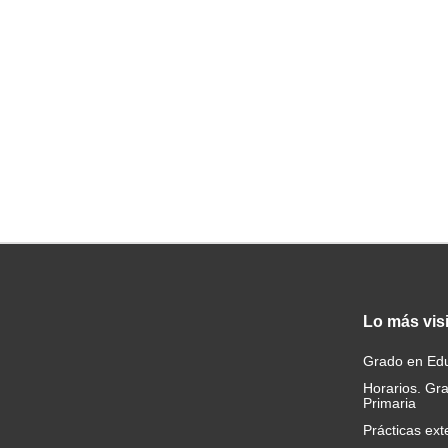
Lo
más vis
Grado en Edu
Horarios. Gr
Primaria
Prácticas ext