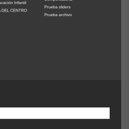
cación Infantil
Prueba sliders
A DEL CENTRO
Prueba archivo