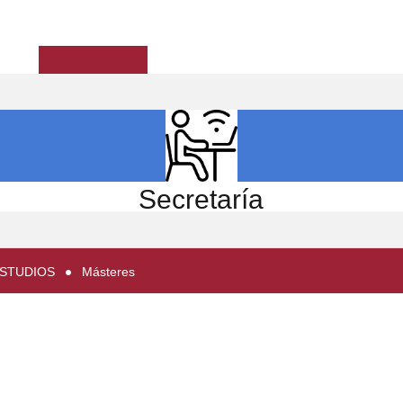
ICIO
EL CENTRO
ESTUDIOS
INVESTIGACIÓN
Secretaría
ESTUDIOS
Másteres