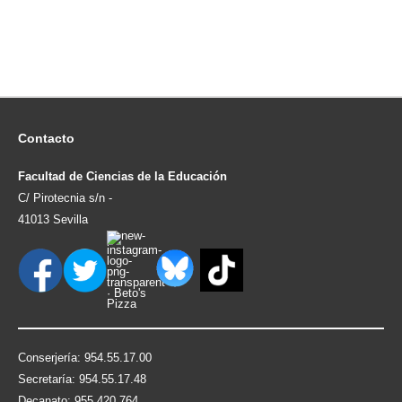
Contacto
Facultad de Ciencias de la Educación
C/ Pirotecnia s/n -
41013 Sevilla
Conserjería: 954.55.17.00
Secretaría: 954.55.17.48
Decanato: 955.420.764