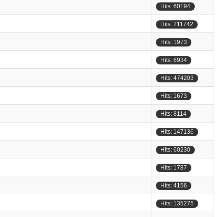
Hits: 60194
Hits: 211742
Hits: 1973
Hits: 6934
Hits: 474203
Hits: 1673
Hits: 8114
Hits: 147136
Hits: 60230
Hits: 1787
Hits: 4156
Hits: 135275