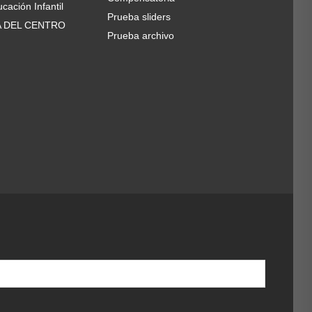
cación Infantil
Prueba sliders
A DEL CENTRO
Prueba archivo