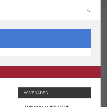
PARTICIPA
INTERNACIONAL
DIRECTORIO FCCE
NOVEDADES
13 de marzo de 2026 / Nº126