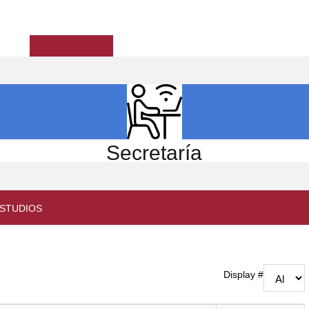
ICIO
EL CENTRO
ESTUDIOS
INVESTIGACIÓN
Secretaría
ESTUDIOS
Display #