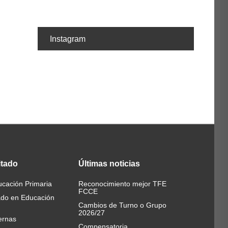
Instagram
itado
Últimas
noticias
cación Primaria
Reconocimiento mejor TFE
FCCE
ado en Educación
Cambios de Turno o Grupo
2026/27
ernas
Compensatoria