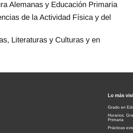
ura Alemanas y Educación Primaria
ncias de la Actividad Física y del
, Literaturas y Culturas y en
Lo
más vis
Grado en Edu
Horarios. Gr
Primaria
Prácticas ext