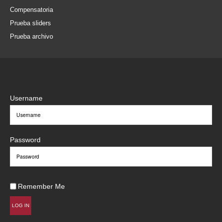
Compensatoria
Prueba sliders
Prueba archivo
Username
Password
Remember Me
LOG IN