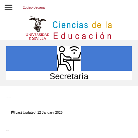
Equipo decanal
Inicio
EL CENTRO
ESTUDIOS
INVESTIGACIÓN
Secretaría
PARTICIPA
--
INTERNACIONAL
Directorio FCCE
Last Updated: 12 January 2026
--