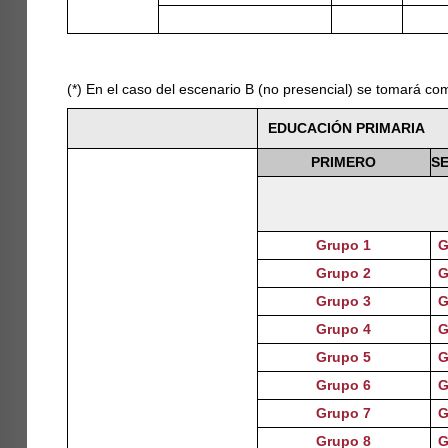
(*) En el caso del escenario B (no presencial) se tomará co
EDUCACIÓN PRIMARIA
PRIMERO
S
Grupo 1
G
Grupo 2
G
Grupo 3
G
Grupo 4
G
Grupo 5
G
Grupo 6
G
Grupo 7
G
Grupo 8
G