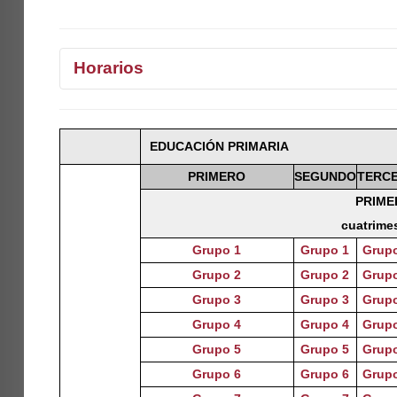
Horarios
1°
2°
3°
4°
EDUCACIÓN PRIMARIA
Selecciona curso
PRIMERO
SEGUNDO
TERC
PRIME
cuatrime
Grupo 1
Grupo 1
Grup
Grupo 2
Grupo 2
Grup
Grupo 3
Grupo 3
Grup
Grupo 4
Grupo 4
Grup
Grupo 5
Grupo 5
Grup
Grupo 6
Grupo 6
Grup