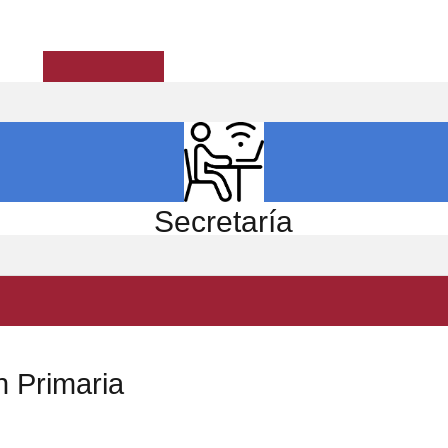
ICIO
EL CENTRO
ESTUDIOS
INVESTIGACIÓN
Secretaría
n Primaria