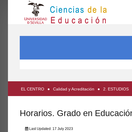
IN
Inicio
SEARCH ...
EL CENTRO
ESTUDIOS
INVESTIGACIÓN
PARTICIPA
EL CENTRO
Calidad y Acreditación
2. ESTUDIOS
INTERNACIONAL
Directorio FCCE
Horarios. Grado en Educació
Last Updated: 17 July 2023