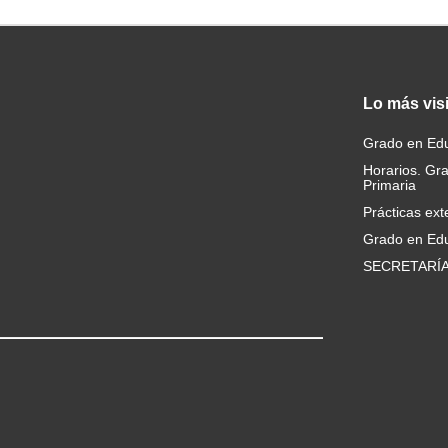
Lo
más vis
Grado en Edu
Horarios. Gr
Primaria
Prácticas ext
Grado en Edu
SECRETARÍ