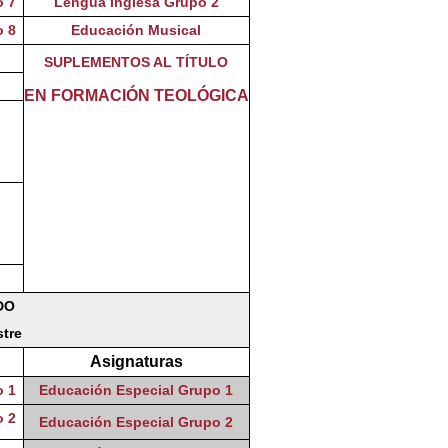
o 7
Lengua Inglesa Grupo 2
o 8
Educación Musical
SUPLEMENTOS AL TÍTULO
EN FORMACIÓN TEOLÓGICA
DO
stre
Asignaturas
o 1
Educación Especial Grupo 1
o 2
Educación Especial Grupo 2