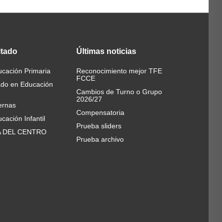
itado
Últimas
noticias
cación Primaria
Reconocimiento mejor TFE
FCCE
ado en Educación
Cambios de Turno o Grupo
2026/27
ernas
Compensatoria
cación Infantil
Prueba sliders
A DEL CENTRO
Prueba archivo