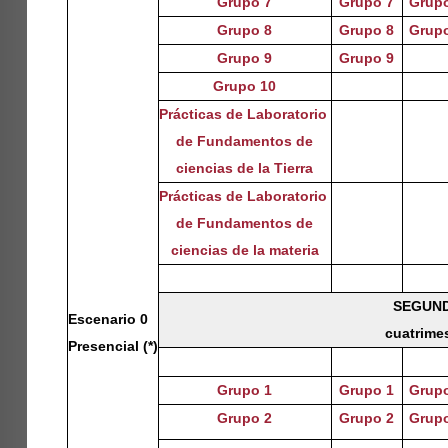
Grupo 7
Grupo 7
Grup
Grupo 8
Grupo 8
Grup
Grupo 9
Grupo 9
Grupo 10
Prácticas de Laboratorio
de Fundamentos de
ciencias d
e
la Tierra
Prácticas de Laboratorio
de Fundamentos de
ciencias de la materia
SEGUN
Escenario 0
cuatrime
Presencial (*)
Grupo 1
Grupo 1
Grup
Grupo 2
Grupo 2
Grup