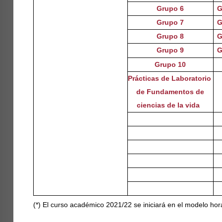
Grupo 6
G
Grupo 7
G
Grupo 8
G
Grupo 9
G
Grupo 10
Prácticas de Laboratorio
de Fundamentos de
ciencias de la vida
(*) El curso académico 2021/22 se iniciará en el modelo hora