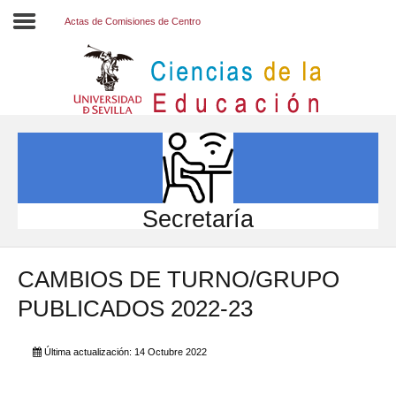
Actas de Comisiones de Centro
Inicio
EL CENTRO
ESTUDIOS
INVESTIGACIÓN
Secretaría
PARTICIPA
CAMBIOS DE TURNO/GRUPO
INTERNACIONAL
PUBLICADOS 2022-23
Directorio FCCE
Última actualización: 14 Octubre 2022