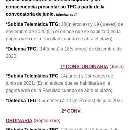
consecuencia presentar su TFG a partir de la
convocatoria de junio.
(pinchar aquí)
*Subida Telemática TFG:
18(miércoles) y 19 (jueves) de
noviembre de 2020.(En el enlace que se habilitará en la
página web de la Facultad cuando se abra el plazo).
*Defensa TFG:
14(lunes) a 18(viernes) de diciembre de
2020.
1ª CONV. ORDINARIA
(Junio)
*Subida Telemática TFG
:
14(lunes) y 15(martes) de
junio de 2021. (En el enlace que se habilitará en la
página web de la Facultad cuando se abra el plazo)
.
*Defensa TFG:
06(martes) a 14 (miércoles) de julio 2021.
2ª CONV.
ORDINARIA
(Septiembre)
*Subida Telemática TFG
:
1 (miércoles) y 2 (jueves) de