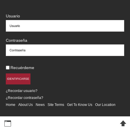
Usuario
Contraseña
Recuérdeme
IDENTIFICARSE
¿Recordar usuario?
¿Recordar contraseña?
Home
About Us
News
Site Terms
Get To Know Us
Our Location
Desktop Version