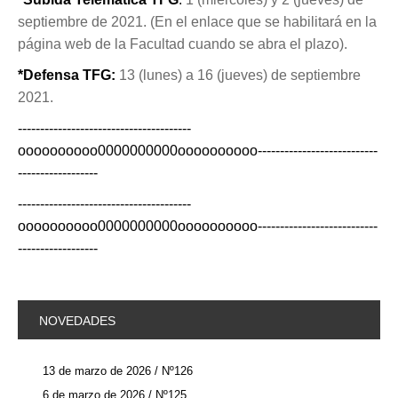
septiembre de 2021. (En el enlace que se habilitará en la
página web de la Facultad cuando se abra el plazo).
*Defensa TFG:
13 (lunes) a 16 (jueves) de septiembre
2021.
---------------------------------------
oooooooooo0000000000oooooooooo---------------------------
------------------
---------------------------------------
oooooooooo0000000000oooooooooo---------------------------
------------------
NOVEDADES
13 de marzo de 2026 / Nº126
6 de marzo de 2026 / Nº125