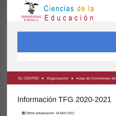
IN
Inicio
BUSCAR...
EL CENTRO
ESTUDIOS
INVESTIGACIÓN
PARTICIPA
EL CENTRO
Organización
Actas de Comisiones de
INTERNACIONAL
Directorio FCCE
Información TFG 2020-2021
Última actualización: 18 Abril 2022