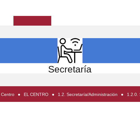
ICIO
EL CENTRO
ESTUDIOS
INVESTIGACIÓN
Secretaría
 Centro
EL CENTRO
1.2. Secretaría/Administración
1.2.0.