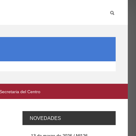
PARTICIPA
INTERNACIONAL
DIRECTORIO FCCE
 Secretaria del Centro
NOVEDADES
13 de marzo de 2026 / Nº126