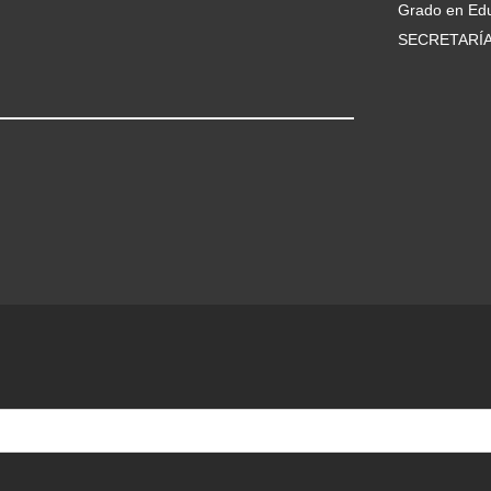
Grado en Edu
SECRETARÍ