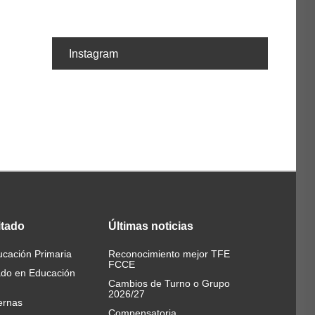
Instagram
itado
Últimas
noticias
cación Primaria
Reconocimiento mejor TFE
FCCE
ado en Educación
Cambios de Turno o Grupo
2026/27
ernas
Compensatoria