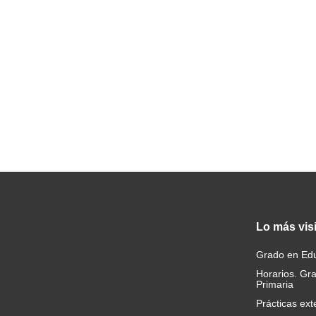
Lo
más vis
Grado en Edu
Horarios. Gr
Primaria
Prácticas ext