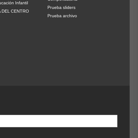
cación Infantil
Prueba sliders
A DEL CENTRO
Prueba archivo