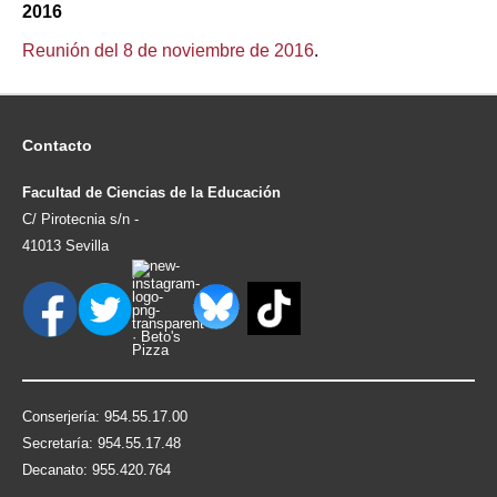
2016
Reunión del 8 de noviembre de 2016
.
Contacto
Facultad de Ciencias de la Educación
C/ Pirotecnia s/n -
41013 Sevilla
Conserjería: 954.55.17.00
Secretaría: 954.55.17.48
Decanato: 955.420.764