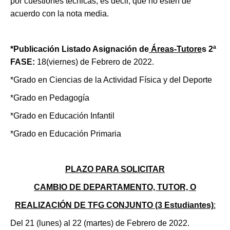
por cuestiones técnicas, es decir, que no estén de
acuerdo con la nota media.
*Publicación Listado Asignación de
Áreas-Tutore
s 2ª
FASE
:
18(viernes) de Febrero de 2022.
*Grado en Ciencias de la Actividad Física y del Deporte
*Grado en Pedagogía
*Grado en Educación Infantil
*Grado en Educación Primaria
PLAZO PARA SOLICITAR
CAMBIO DE DEPARTAMENTO, TUTOR, O
REALIZACIÓN DE TFG CONJUNTO (3 Estudiantes)
:
Del 21 (lunes) al 22 (martes) de Febrero de 2022.