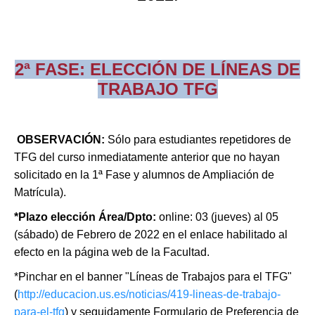
2ª FASE: ELECCIÓN DE LÍNEAS DE
TRABAJO TFG
OBSERVACIÓN:
Sólo para estudiantes repetidores de
TFG del curso inmediatamente anterior que no hayan
solicitado en la 1ª Fase y alumnos de Ampliación de
Matrícula).
*Plazo elección Área/Dpto
:
online: 03 (jueves) al 05
(sábado) de Febrero de 2022 en el enlace habilitado al
efecto en la página web de la Facultad.
*Pinchar en el banner "Líneas de Trabajos para el TFG"
(
http://educacion.us.es/noticias/419-lineas-de-trabajo-
para-el-tfg
) y seguidamente Formulario de Preferencia de