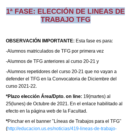
1ª FASE: ELECCIÓN DE LINEAS DE
TRABAJO TFG
OBSERVACIÓN IMPORTANTE
:
Esta fase es para:
-Alumnos matriculados de TFG por primera vez
-A
lumnos de TFG anteriores al curso 20-21 y
-Alumnos repetidores del curso 20-21 que no vayan a
defender el TFG en la Convocatoria de Diciembre del
curso 2021-22.
*Plazo elección Área/Dpto. on line
:
19(martes) al
25(lunes) de Octubre de 2021. En el enlace habilitado al
efecto en la página web de la Facultad.
*
Pinchar en el banner "Líneas de Trabajos para el TFG"
(
http://educacion.us.es/noticias/419-lineas-de-trabajo-