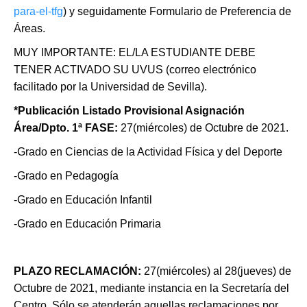
para-el-tfg
) y seguidamente Formulario de Preferencia de
Áreas.
MUY IMPORTANTE: EL/LA ESTUDIANTE DEBE
TENER ACTIVADO SU UVUS (correo electrónico
facilitado por la Universidad de Sevilla).
*Publicación Listado Provisional Asignación
Área/Dpto. 1ª FASE
:
27(miércoles) de Octubre de 2021.
-Grado en Ciencias de la Actividad Física y del Deporte
-Grado en Pedagogía
-Grado en Educación Infantil
-Grado en Educación Primaria
PLAZO RECLAMACIÓN
:
27(miércoles) al 28(jueves) de
Octubre de 2021, mediante instancia en la Secretaría del
Centro. Sólo se atenderán aquellas reclamaciones por