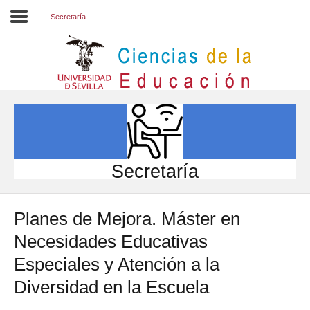
Secretaría
Inicio
EL CENTRO
ESTUDIOS
INVESTIGACIÓN
Secretaría
PARTICIPA
Planes de Mejora. Máster en
INTERNACIONAL
Necesidades Educativas
Directorio FCCE
Especiales y Atención a la
Diversidad en la Escuela