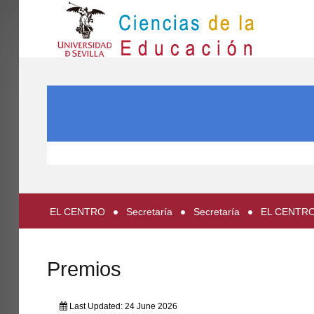
IN
Inicio
SEARCH ...
EL CENTRO
ESTUDIOS
INVESTIGACIÓN
PARTICIPA
EL CENTRO
Secretaría
Secretaría
EL CENTR
INTERNACIONAL
Directorio FCCE
Premios
Last Updated: 24 June 2026