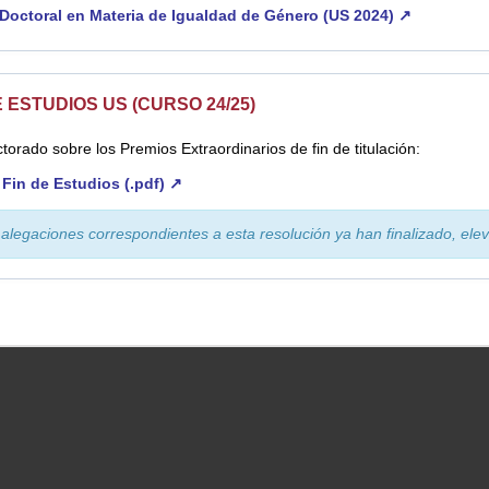
 Doctoral en Materia de Igualdad de Género (US 2024) ↗
 ESTUDIOS US (CURSO 24/25)
torado sobre los Premios Extraordinarios de fin de titulación:
 Fin de Estudios (.pdf) ↗
e alegaciones correspondientes a esta resolución ya han finalizado, ele