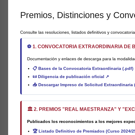
Premios, Distinciones y Conv
Consulte las resoluciones, listados definitivos y convocator
⚽
1. CONVOCATORIA EXTRAORDINARIA DE BE
Documentación y enlaces de descarga para la modalidad
📋
Bases de la Convocatoria Extraordinaria (.pdf)
📜
Diligencia de publicación oficial ↗
📥
Descargar Impreso de Solicitud Extraordinaria 
🏛️ 2. PREMIOS "REAL MAESTRANZA" Y "EX
Publicados los reconocimientos a los mejores expe
🏆
Listado Definitivo de Premiados (Curso 2024/2