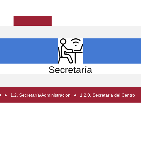
ICIO
EL CENTRO
ESTUDIOS
INVESTIGACIÓN
Secretaría
O
1.2. Secretaría/Administración
1.2.0. Secretaria del Centro