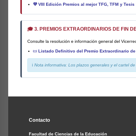
💜
VIII Edición Premios al mejor TFG, TFM y Tesis
🎓 3. PREMIOS EXTRAORDINARIOS DE FIN DE
Consulte la resolución e información general del Vicerrec
📜
Listado Definitivo del Premio Extraordinario de
ℹ️
Nota informativa: Los plazos generales y el cartel d
Contacto
Facultad de Ciencias de la Educación