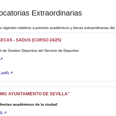
ocatorias Extraordinarias
ias vigentes relativos a premios académicos y becas extraordinarias del
CAS - SADUS (CURSO 24/25)
 de Gestión Deportiva del Servicio de Deportes:
 ↗
(.pdf) ↗
CMO. AYUNTAMIENTO DE SEVILLA"
dientes académicos de la ciudad:
5) ↗