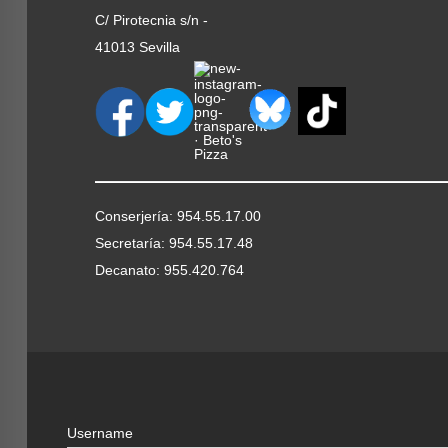
C/ Pirotecnia s/n -
41013 Sevilla
Conserjería: 954.55.17.00
Secretaría: 954.55.17.48
Decanato: 955.420.764
Username