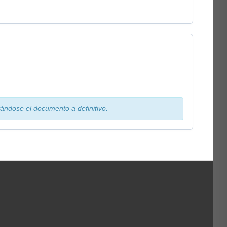
vándose el documento a definitivo.