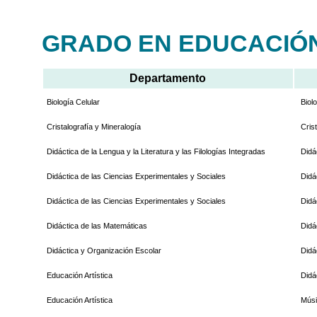
GRADO EN EDUCACIÓN
Departamento
Biología Celular
Biol
Cristalografía y Mineralogía
Cris
Didáctica de la Lengua y la Literatura y las Filologías Integradas
Didá
Didáctica de las Ciencias Experimentales y Sociales
Didá
Didáctica de las Ciencias Experimentales y Sociales
Didá
Didáctica de las Matemáticas
Didá
Didáctica y Organización Escolar
Didá
Educación Artística
Didá
Educación Artística
Mús