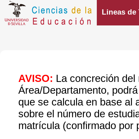
Lineas d
AVISO:
La concreción del
Área/Departamento, podrá s
que se calcula en base al 
sobre el número de estudian
matrícula (confirmado por p